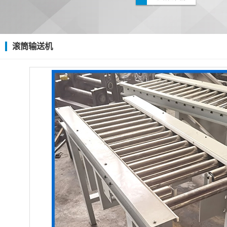
滚筒输送机