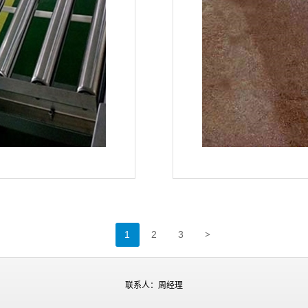
>
1
2
3
联系人：周经理