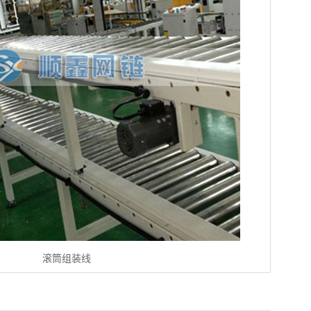
滚筒组装线