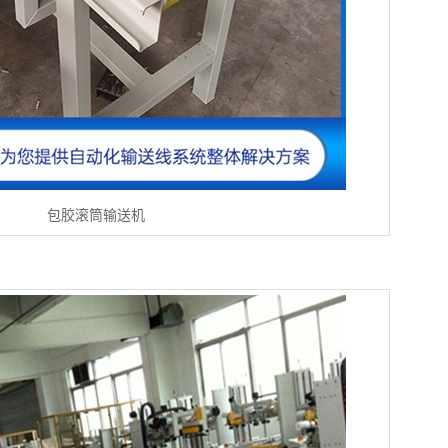
包胶滚筒输送机