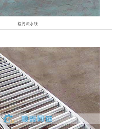
辊筒流水线