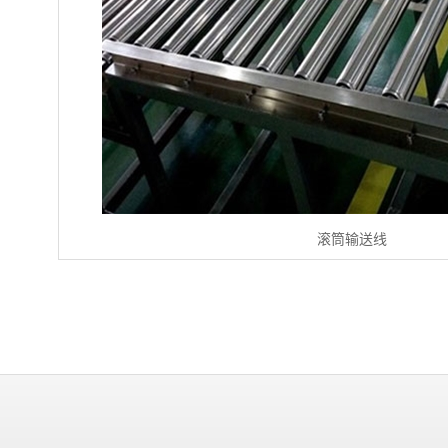
滚筒输送线