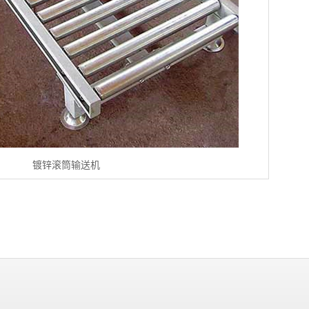
镀锌滚筒输送机