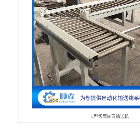
L型滚筒转弯输送机